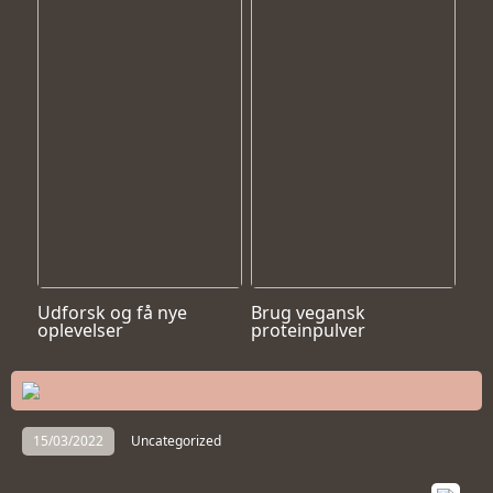
Udforsk og få nye
Brug vegansk
oplevelser
proteinpulver
15/03/2022
Uncategorized