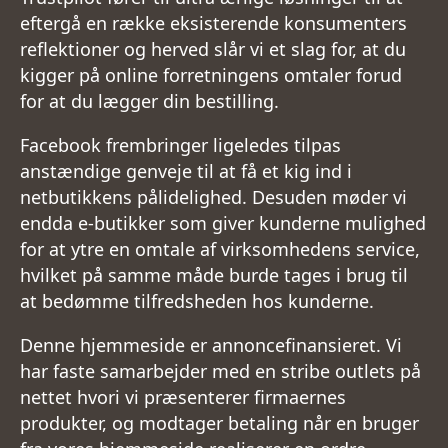
eftergå en række eksisterende konsumenters
reflektioner og herved slår vi et slag for, at du
kigger på online forretningens omtaler forud
for at du lægger din bestilling.
Facebook frembringer ligeledes tilpas
anstændige genveje til at få et kig ind i
netbutikkens pålidelighed. Desuden møder vi
endda e-butikker som giver kunderne mulighed
for at ytre en omtale af virksomhedens service,
hvilket på samme måde burde tages i brug til
at bedømme tilfredsheden hos kunderne.
Denne hjemmeside er annoncefinansieret. Vi
har faste samarbejder med en stribe outlets på
nettet hvori vi præsenterer firmaernes
produkter, og modtager betaling når en bruger