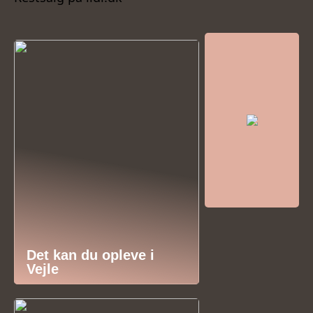
Det kan du opleve i
Vejle