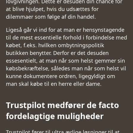
lovgivningen. Dette er desuden din chance for
at blive hjulpet, hvis du udsættes for
dilemmaer som følge af din handel.
Ligeså går vi ind for at man er hensynstagende
til de mest essentielle forhold i forbindelse med
købet, f.eks. hvilken ombytningspolitik
butikken benytter. Derfor er det desuden
essesentielt, at man når som helst gemmer sin
købsbekræftelse, således man når som helst vil
kunne dokumentere ordren, ligegyldigt om
man skal købe til en herre eller dame.
Trustpilot medfører de facto
fordelagtige muligheder
Trustpilot fører til ultra ærlige løsninger til at