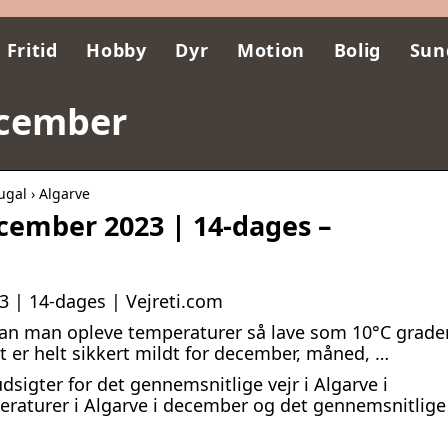
Fritid
Hobby
Dyr
Motion
Bolig
Sun
ecember
ugal › Algarve
december 2023 | 14-dages –
23 | 14-dages | Vejreti.com
an man opleve temperaturer så lave som 10°C grade
t er helt sikkert mildt for december, måned, …
sigter for det gennemsnitlige vejr i Algarve i
eraturer i Algarve i december og det gennemsnitlige