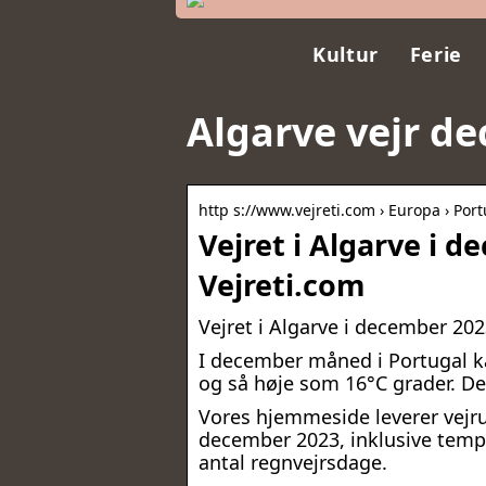
Kultur
Ferie
Algarve vejr d
http s://www.vejreti.com › Europa › Port
Vejret i Algarve i 
Vejreti.com
Vejret i Algarve i december 20
I december måned i Portugal k
og så høje som 16°C grader. De
Vores hjemmeside leverer vejrud
december 2023, inklusive temp
antal regnvejrsdage.