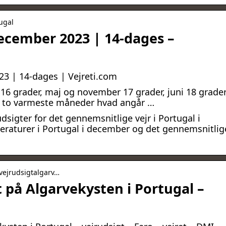
tugal
 december 2023 | 14-dages –
023 | 14-dages | Vejreti.com
 16 grader, maj og november 17 grader, juni 18 grader
de to varmeste måneder hvad angår …
sigter for det gennemsnitlige vejr i Portugal i
eraturer i Portugal i december og det gennemsnitlig
 vejrudsigtalgarv…
t på Algarvekysten i Portugal –