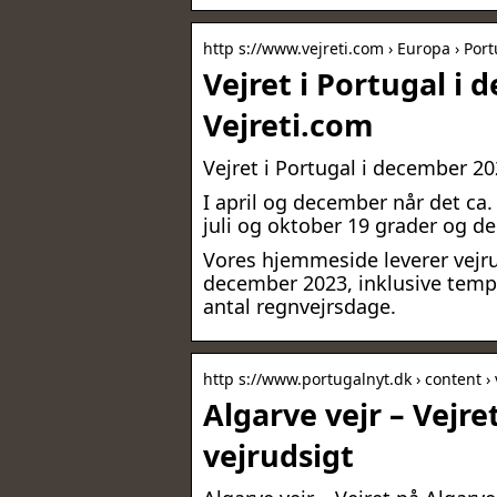
http s://www.vejreti.com › Europa › Por
Vejret i Portugal i
Vejreti.com
Vejret i Portugal i december 2
I april og december når det ca.
juli og oktober 19 grader og 
Vores hjemmeside leverer vejrud
december 2023, inklusive temp
antal regnvejrsdage.
http s://www.portugalnyt.dk › content ›
Algarve vejr – Vejre
vejrudsigt