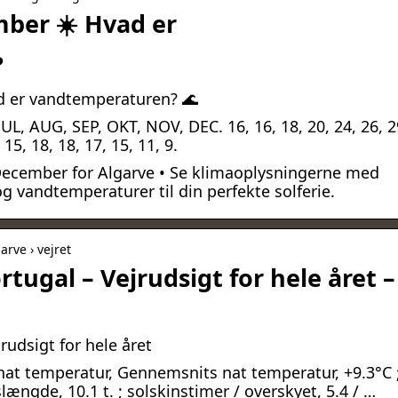
mber ☀️ Hvad er
?
ad er vandtemperaturen? 🌊
UL, AUG, SEP, OKT, NOV, DEC. 16, 16, 18, 20, 24, 26, 2
, 15, 18, 18, 17, 15, 11, 9.
i December for Algarve • Se klimaoplysningerne med
 vandtemperaturer til din perfekte solferie.
arve › vejret
ortugal – Vejrudsigt for hele året –
jrudsigt for hele året
 nat temperatur, Gennemsnits nat temperatur, +9.3°C 
ængde, 10.1 t. ; solskinstimer / overskyet, 5.4 / …