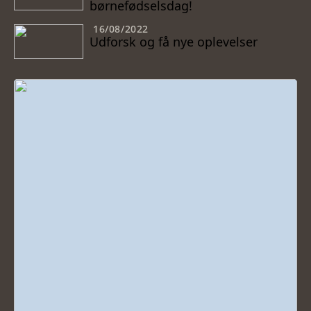
børnefødselsdag!
16/08/2022
Udforsk og få nye oplevelser