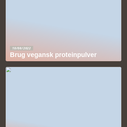
10/08/2022
Brug vegansk proteinpulver