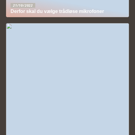
21/10/2022
Derfor skal du vælge trådløse mikrofoner