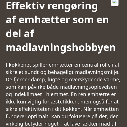
Effektiv rengøring
af emhætter som en
del af
madlavningshobbyen
I køkkenet spiller emhætter en central rolle i at
sikre et sundt og behageligt madlavningsmiljø.
De fjerner damp, lugte og overskydende varme,
som kan påvirke både madlavningsoplevelsen
og indeklimaet i hjemmet. En ren emhætte er
ikke kun vigtig for æstetikken, men også for at
sikre effektiviteten i dit køkken. Når emhætten
fungerer optimalt, kan du fokusere på det, der
virkelig betyder noget – at lave lækker mad til