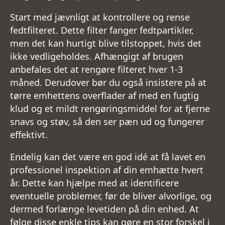
Start med jævnligt at kontrollere og rense
fedtfilteret. Dette filter fanger fedtpartikler,
men det kan hurtigt blive tilstoppet, hvis det
ikke vedligeholdes. Afhængigt af brugen
anbefales det at rengøre filteret hver 1-3
måned. Derudover bør du også insistere på at
tørre emhettens overflader af med en fugtig
klud og et mildt rengøringsmiddel for at fjerne
snavs og støv, så den ser pæn ud og fungerer
effektivt.
Endelig kan det være en god idé at få lavet en
professionel inspektion af din emhætte hvert
år. Dette kan hjælpe med at identificere
eventuelle problemer, før de bliver alvorlige, og
dermed forlænge levetiden på din enhed. At
følge disse enkle tips kan gøre en stor forskel i