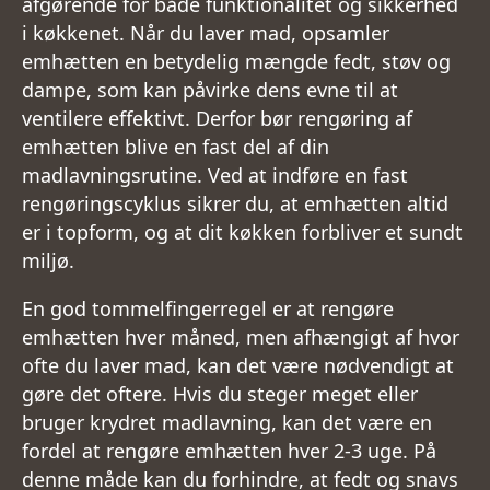
afgørende for både funktionalitet og sikkerhed
i køkkenet. Når du laver mad, opsamler
emhætten en betydelig mængde fedt, støv og
dampe, som kan påvirke dens evne til at
ventilere effektivt. Derfor bør rengøring af
emhætten blive en fast del af din
madlavningsrutine. Ved at indføre en fast
rengøringscyklus sikrer du, at emhætten altid
er i topform, og at dit køkken forbliver et sundt
miljø.
En god tommelfingerregel er at rengøre
emhætten hver måned, men afhængigt af hvor
ofte du laver mad, kan det være nødvendigt at
gøre det oftere. Hvis du steger meget eller
bruger krydret madlavning, kan det være en
fordel at rengøre emhætten hver 2-3 uge. På
denne måde kan du forhindre, at fedt og snavs