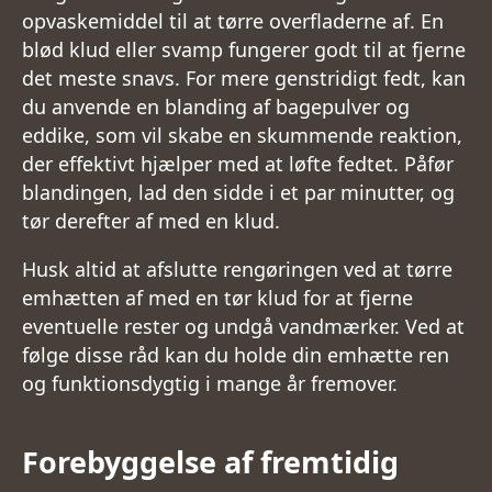
opvaskemiddel til at tørre overfladerne af. En
blød klud eller svamp fungerer godt til at fjerne
det meste snavs. For mere genstridigt fedt, kan
du anvende en blanding af bagepulver og
eddike, som vil skabe en skummende reaktion,
der effektivt hjælper med at løfte fedtet. Påfør
blandingen, lad den sidde i et par minutter, og
tør derefter af med en klud.
Husk altid at afslutte rengøringen ved at tørre
emhætten af med en tør klud for at fjerne
eventuelle rester og undgå vandmærker. Ved at
følge disse råd kan du holde din emhætte ren
og funktionsdygtig i mange år fremover.
Forebyggelse af fremtidig