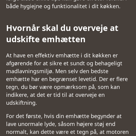
både hygiejne og funktionalitet i dit køkken.
Hvornår skal du overveje at
udskifte emhætten
At have en effektiv emhætte i dit køkken er
afgørende for at sikre et sundt og behageligt
madlavningsmiljø. Men selv den bedste
emhætte har en begrænset levetid. Der er flere
tegn, du bør være opmærksom på, som kan
indikere, at det er tid til at overveje en
udskiftning.
For det første, hvis din emhætte begynder at
lave unormale lyde, såsom højere støj end
normalt, kan dette være et tegn på, at motoren