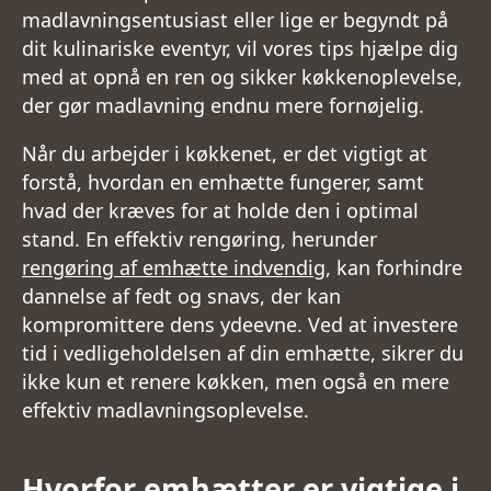
madlavningsentusiast eller lige er begyndt på
dit kulinariske eventyr, vil vores tips hjælpe dig
med at opnå en ren og sikker køkkenoplevelse,
der gør madlavning endnu mere fornøjelig.
Når du arbejder i køkkenet, er det vigtigt at
forstå, hvordan en emhætte fungerer, samt
hvad der kræves for at holde den i optimal
stand. En effektiv rengøring, herunder
rengøring af emhætte indvendig
, kan forhindre
dannelse af fedt og snavs, der kan
kompromittere dens ydeevne. Ved at investere
tid i vedligeholdelsen af din emhætte, sikrer du
ikke kun et renere køkken, men også en mere
effektiv madlavningsoplevelse.
Hvorfor emhætter er vigtige i