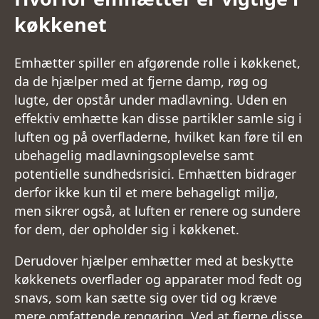
køkkenet
Emhætter spiller en afgørende rolle i køkkenet,
da de hjælper med at fjerne damp, røg og
lugte, der opstår under madlavning. Uden en
effektiv emhætte kan disse partikler samle sig i
luften og på overfladerne, hvilket kan føre til en
ubehagelig madlavningsoplevelse samt
potentielle sundhedsrisici. Emhætten bidrager
derfor ikke kun til et mere behageligt miljø,
men sikrer også, at luften er renere og sundere
for dem, der opholder sig i køkkenet.
Derudover hjælper emhætter med at beskytte
køkkenets overflader og apparater mod fedt og
snavs, som kan sætte sig over tid og kræve
mere omfattende rengøring. Ved at fjerne disse