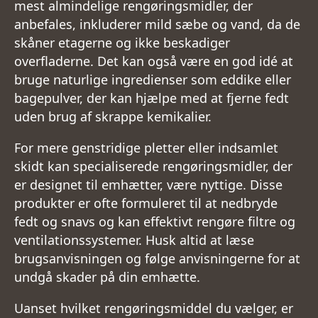
mest almindelige rengøringsmidler, der
anbefales, inkluderer mild sæbe og vand, da de
skåner etagerne og ikke beskadiger
overfladerne. Det kan også være en god idé at
bruge naturlige ingredienser som eddike eller
bagepulver, der kan hjælpe med at fjerne fedt
uden brug af skrappe kemikalier.
For mere genstridige pletter eller indsamlet
skidt kan specialiserede rengøringsmidler, der
er designet til emhætter, være nyttige. Disse
produkter er ofte formuleret til at nedbryde
fedt og snavs og kan effektivt rengøre filtre og
ventilationssystemer. Husk altid at læse
brugsanvisningen og følge anvisningerne for at
undgå skader på din emhætte.
Uanset hvilket rengøringsmiddel du vælger, er