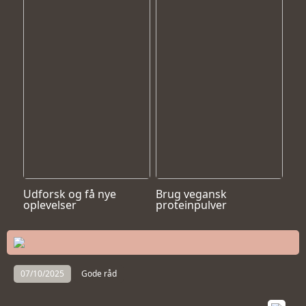
Udforsk og få nye
Brug vegansk
oplevelser
proteinpulver
07/10/2025
Gode råd