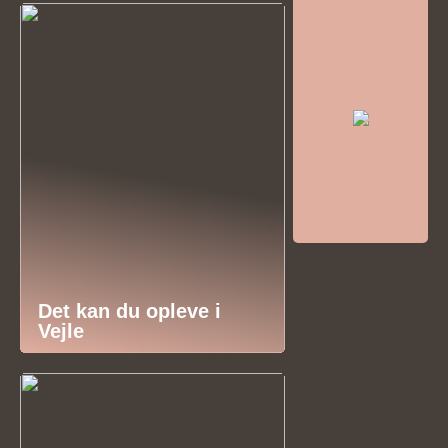
Det kan du opleve i
Vejle