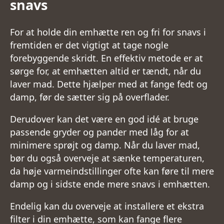
snavs
For at holde din emhætte ren og fri for snavs i
fremtiden er det vigtigt at tage nogle
forebyggende skridt. En effektiv metode er at
sørge for, at emhætten altid er tændt, når du
laver mad. Dette hjælper med at fange fedt og
damp, før de sætter sig på overflader.
Derudover kan det være en god idé at bruge
passende gryder og pander med låg for at
minimere sprøjt og damp. Når du laver mad,
bør du også overveje at sænke temperaturen,
da høje varmeindstillinger ofte kan føre til mere
damp og i sidste ende mere snavs i emhætten.
Endelig kan du overveje at installere et ekstra
filter i din emhætte, som kan fange flere