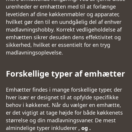
urenheder er emhætten med til at forlænge
levetiden af dine køkkenmøbler og apparater,
hvilket gør den til en uundgåelig del af enhver
madlavningshobby. Korrekt vedligeholdelse af
emhætten sikrer desuden dens effektivitet og
sikkerhed, hvilket er essentielt for en tryg
madlavningsoplevelse.
Forskellige typer af emhætter
Emhætter findes i mange forskellige typer, der
hver især er designet til at opfylde specifikke
behov i køkkenet. Når du vælger en emhætte,
er det vigtigt at tage højde for både køkkenets
størrelse og din madlavningsvaner. De mest
almindelige typer inkluderer
,
og
.