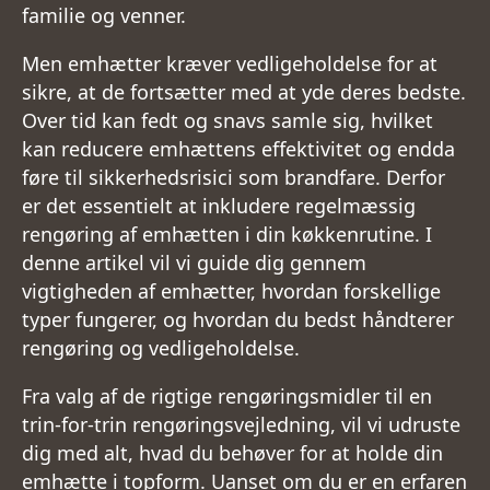
familie og venner.
Men emhætter kræver vedligeholdelse for at
sikre, at de fortsætter med at yde deres bedste.
Over tid kan fedt og snavs samle sig, hvilket
kan reducere emhættens effektivitet og endda
føre til sikkerhedsrisici som brandfare. Derfor
er det essentielt at inkludere regelmæssig
rengøring af emhætten i din køkkenrutine. I
denne artikel vil vi guide dig gennem
vigtigheden af emhætter, hvordan forskellige
typer fungerer, og hvordan du bedst håndterer
rengøring og vedligeholdelse.
Fra valg af de rigtige rengøringsmidler til en
trin-for-trin rengøringsvejledning, vil vi udruste
dig med alt, hvad du behøver for at holde din
emhætte i topform. Uanset om du er en erfaren