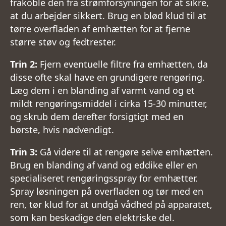
frakoble den fra strømforsyningen for at sikre,
at du arbejder sikkert. Brug en blød klud til at
tørre overfladen af emhætten for at fjerne
større støv og fedtrester.
Trin 2:
Fjern eventuelle filtre fra emhætten, da
disse ofte skal have en grundigere rengøring.
Læg dem i en blanding af varmt vand og et
mildt rengøringsmiddel i cirka 15-30 minutter,
og skrub dem derefter forsigtigt med en
børste, hvis nødvendigt.
Trin 3:
Gå videre til at rengøre selve emhætten.
Brug en blanding af vand og eddike eller en
specialiseret rengøringsspray for emhætter.
Spray løsningen på overfladen og tør med en
ren, tør klud for at undgå vådhed på apparatet,
som kan beskadige den elektriske del.